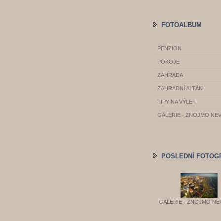
FOTOALBUM
PENZION
POKOJE
ZAHRADA
ZAHRADNÍ ALTÁN
TIPY NA VÝLET
GALERIE - ZNOJMO NE
POSLEDNÍ FOTOG
GALERIE - ZNOJMO NE