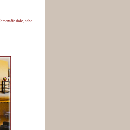
Komentáře dole, nebo