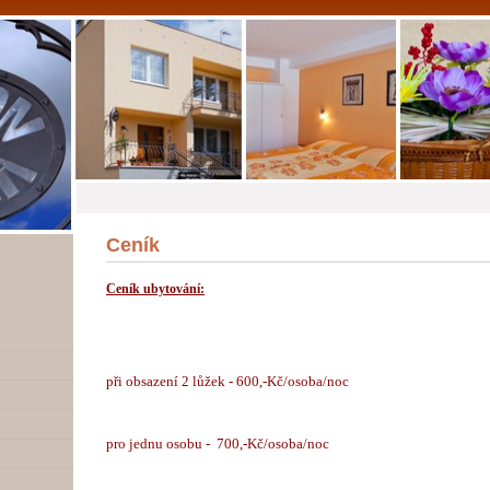
Ceník
Ceník ubytování:
při obsazení 2 lůžek - 600,-Kč/osoba/noc
pro jednu osobu - 700,-Kč/osoba/noc