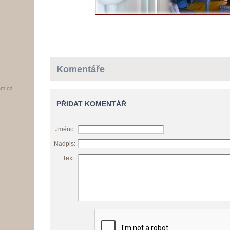
Komentáře
am.cz
PŘIDAT KOMENTÁŘ
Jméno:
Nadpis:
Text: