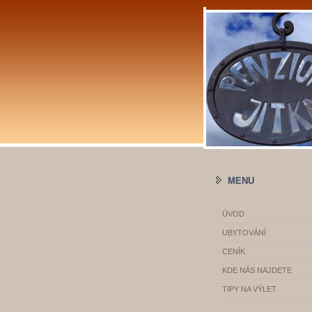
MENU
ÚVOD
UBYTOVÁNÍ
CENÍK
KDE NÁS NAJDETE
TIPY NA VÝLET