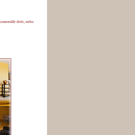
Komentáře dole, nebo