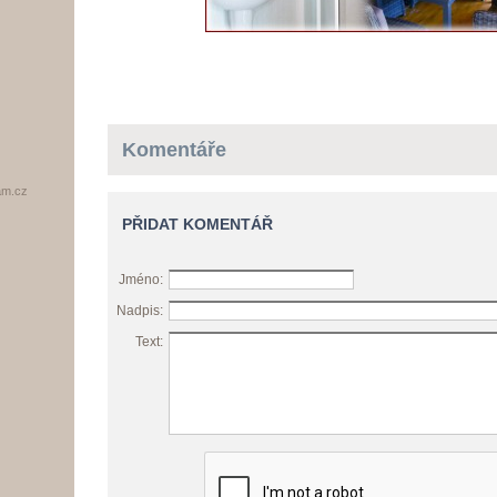
Komentáře
am.cz
PŘIDAT KOMENTÁŘ
Jméno:
Nadpis:
Text: