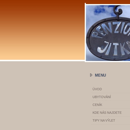
MENU
ÚVOD
UBYTOVÁNÍ
CENÍK
KDE NÁS NAJDETE
TIPY NA VÝLET