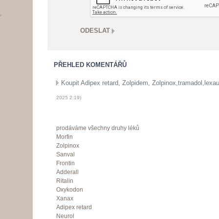
>
PŘEHLED KOMENTÁŘŮ
Koupit Adipex retard, Zolpidem, Zolpinox,tramadol,lexauri
2025
2:19
)
prodáváme všechny druhy léků
Morfin
Zolpinox
Sanval
Frontin
Adderall
Ritalin
Oxykodon
Xanax
Adipex retard
Neurol