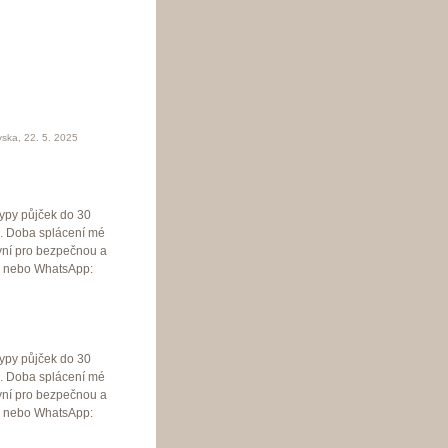
vska
,
22. 5. 2025
ypy půjček do 30
č. Doba splácení mé
nyní pro bezpečnou a
z nebo WhatsApp:
ypy půjček do 30
č. Doba splácení mé
nyní pro bezpečnou a
z nebo WhatsApp: