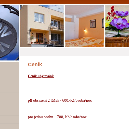
Ceník
Ceník ubytování:
při obsazení 2 lůžek - 600,-Kč/osoba/noc
pro jednu osobu - 700,-Kč/osoba/noc