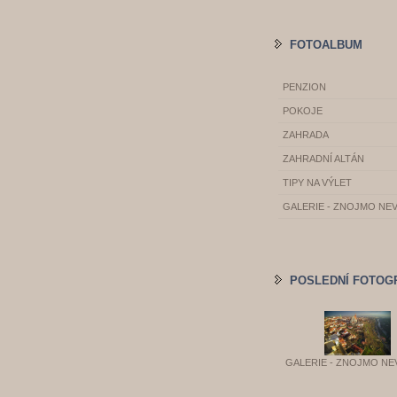
FOTOALBUM
PENZION
POKOJE
ZAHRADA
ZAHRADNÍ ALTÁN
TIPY NA VÝLET
GALERIE - ZNOJMO NE
POSLEDNÍ FOTOG
GALERIE - ZNOJMO NE