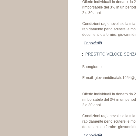
Offerte individuali in denaro da 
rimborsabile del 3% in un perio
2 e 30 anni.
Condizioni ragionevoli se la mia o
rapidamente per discutere le mo
documenti da fornire. giovanni
Odpovědět
PRESTITO VELOCE SENZA 
Buongiorno
E-mail: giovannidinatale1954@
Offerte individuali in denaro da 
rimborsabile del 3% in un perio
2 e 30 anni.
Condizioni ragionevoli se la mia o
rapidamente per discutere le mo
documenti da fornire. giovanni
Odpovědět