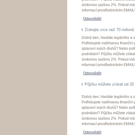
úrokovou sazbou 2%. Pokud máte
informací prostřednictvím EMA
Odpovědět
Získejte více než 70 milionů
Dobrý den, hledáte legálního a s
Potřebujete naléhavou finanční
splacení svých dluhů? Nebo potř
podnikání? Půjčku můžete získa
úrokovou sazbou 2%. Pokud máte
informací prostřednictvím EMA
Odpovědět
Půjčku můžete získat od 20
Dobrý den, hledáte legálního a s
Potřebujete naléhavou finanční
splacení svých dluhů? Nebo potř
podnikání? Půjčku můžete získa
úrokovou sazbou 2%. Pokud máte
informací prostřednictvím EMA
Odpovědět