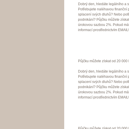
Dobrý den, hledáte legálního a s
Potřebujete naléhavou finanční
splacení svých dluhů? Nebo potř
podnikání? Půjčku můžete získa
úrokovou sazbou 2%. Pokud máte
informací prostřednictvím EMAI
Půjčku můžete získat od 20 000 
Dobrý den, hledáte legálního a s
Potřebujete naléhavou finanční
splacení svých dluhů? Nebo potř
podnikání? Půjčku můžete získa
úrokovou sazbou 2%. Pokud máte
informací prostřednictvím EMAI
Půjčku můžete získat od 20 000 