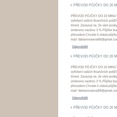
PŘEVOD PŮJČKY DO 20 M
PŘEVOD PŮJČKY DO 20 MINUTY 
vyřešení vašich finančních potí
ihned. Zavazuji se, že vám posk
úrokovou sazbou 3 %.Půjčka bu
převodem.Chcete-li získat půjčku
mail: fabianovaeva88@gmail.c
Odpovědět
PŘEVOD PŮJČKY DO 20 M
PŘEVOD PŮJČKY DO 20 MINUTY 
vyřešení vašich finančních potí
ihned. Zavazuji se, že vám posk
úrokovou sazbou 3 %.Půjčka bu
převodem.Chcete-li získat půjčku
mail: fabianovaeva88@gmail.c
Odpovědět
PŘEVOD PŮJČKY DO 20 M