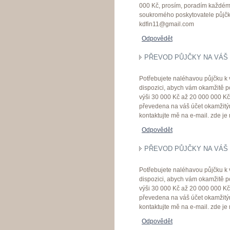
000 Kč, prosím, poradím každému
soukromého poskytovatele půjčky 
kdfin11@gmail.com
Odpovědět
PŘEVOD PŮJČKY NA VÁŠ 
Potřebujete naléhavou půjčku k 
dispozici, abych vám okamžitě p
výši 30 000 Kč až 20 000 000 K
převedena na váš účet okamžitý
kontaktujte mě na e-mail. zde j
Odpovědět
PŘEVOD PŮJČKY NA VÁŠ 
Potřebujete naléhavou půjčku k 
dispozici, abych vám okamžitě p
výši 30 000 Kč až 20 000 000 K
převedena na váš účet okamžitý
kontaktujte mě na e-mail. zde j
Odpovědět