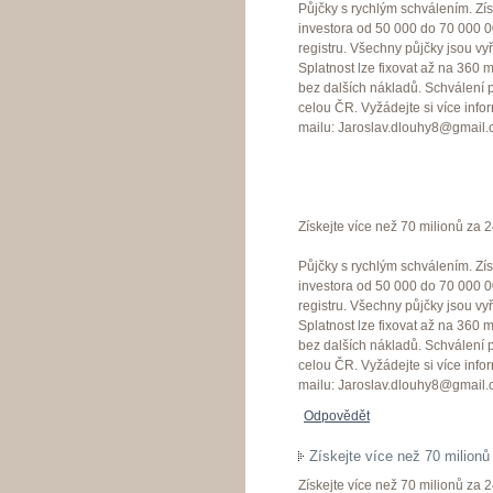
Půjčky s rychlým schválením. Zí
investora od 50 000 do 70 000 0
registru. Všechny půjčky jsou v
Splatnost lze fixovat až na 360
bez dalších nákladů. Schválení 
celou ČR. Vyžádejte si více info
mailu: Jaroslav.dlouhy8@gmail
Získejte více než 70 milionů za 
Půjčky s rychlým schválením. Zí
investora od 50 000 do 70 000 0
registru. Všechny půjčky jsou v
Splatnost lze fixovat až na 360
bez dalších nákladů. Schválení 
celou ČR. Vyžádejte si více info
mailu: Jaroslav.dlouhy8@gmail
Odpovědět
Získejte více než 70 milionů
Získejte více než 70 milionů za 