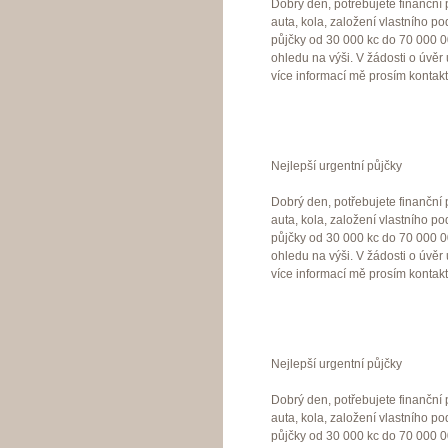
Dobrý den, potřebujete finanční
auta, kola, založení vlastního p
půjčky od 30 000 kc do 70 000 
ohledu na výši. V žádosti o úvěr
více informací mě prosím kontak
Nejlepší urgentní půjčky
Dobrý den, potřebujete finanční
auta, kola, založení vlastního p
půjčky od 30 000 kc do 70 000 
ohledu na výši. V žádosti o úvěr
více informací mě prosím kontak
Nejlepší urgentní půjčky
Dobrý den, potřebujete finanční
auta, kola, založení vlastního p
půjčky od 30 000 kc do 70 000 