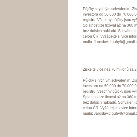
Půjčky s rychlým schválením. Zí
investora od 50 000 do 70 000 0
registru. Všechny půjčky jsou v
Splatnost lze fixovat až na 360
bez dalších nákladů. Schválení 
celou ČR. Vyžádejte si více info
mailu: Jaroslav.dlouhy8@gmail
Získejte více než 70 milionů za 
Půjčky s rychlým schválením. Zí
investora od 50 000 do 70 000 0
registru. Všechny půjčky jsou v
Splatnost lze fixovat až na 360
bez dalších nákladů. Schválení 
celou ČR. Vyžádejte si více info
mailu: Jaroslav.dlouhy8@gmail