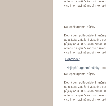
ohledu na výši. V žádosti o úvěr
více informací mě prosím kontak
Nejlepší urgentní půjčky
Dobrý den, potřebujete finanční
auta, kola, založení vlastního p
půjčky od 30 000 kc do 70 000 
ohledu na výši. V žádosti o úvěr
více informací mě prosím kontak
Odpovědět
Nejlepší urgentní půjčky
(
Ja
Nejlepší urgentní půjčky
Dobrý den, potřebujete finanční
auta, kola, založení vlastního p
půjčky od 30 000 kc do 70 000 
ohledu na výši. V žádosti o úvěr
více informací mě prosím kontak