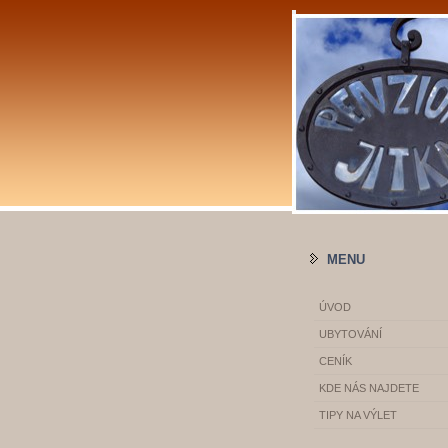
MENU
ÚVOD
UBYTOVÁNÍ
CENÍK
KDE NÁS NAJDETE
TIPY NA VÝLET