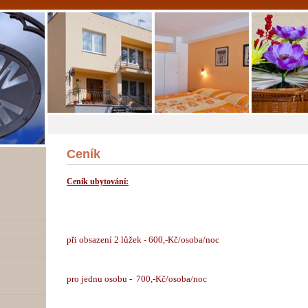
Ceník
Ceník ubytování:
při obsazení 2 lůžek - 600,-Kč/osoba/noc
pro jednu osobu - 700,-Kč/osoba/noc