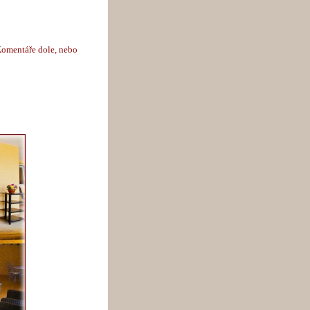
Komentáře dole, nebo