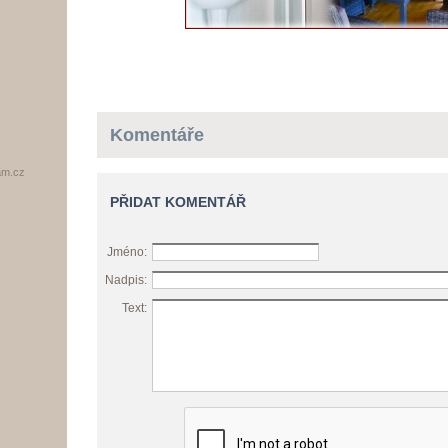
Komentáře
am.cz
PŘIDAT KOMENTÁŘ
Jméno:
Nadpis:
Text: