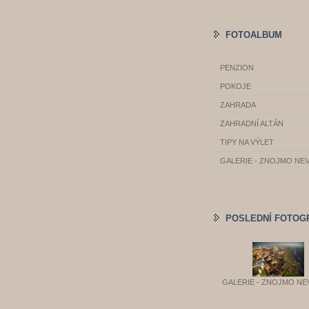
FOTOALBUM
PENZION
POKOJE
ZAHRADA
ZAHRADNÍ ALTÁN
TIPY NA VÝLET
GALERIE - ZNOJMO NE
POSLEDNÍ FOTOG
GALERIE - ZNOJMO NE