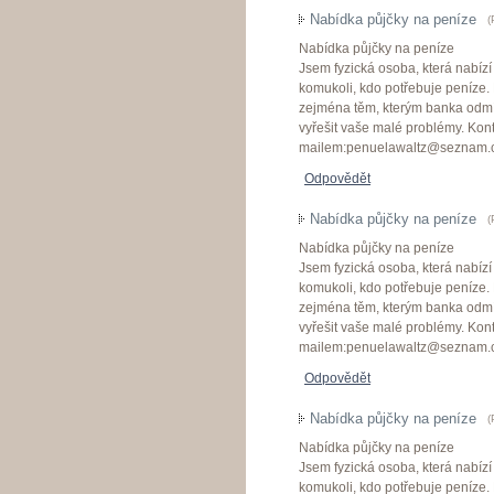
Nabídka půjčky na peníze
(
Nabídka půjčky na peníze
Jsem fyzická osoba, která nabíz
komukoli, kdo potřebuje peníze. P
zejména těm, kterým banka odmí
vyřešit vaše malé problémy. Ko
mailem:penuelawaltz@seznam.
Odpovědět
Nabídka půjčky na peníze
(
Nabídka půjčky na peníze
Jsem fyzická osoba, která nabíz
komukoli, kdo potřebuje peníze. P
zejména těm, kterým banka odmí
vyřešit vaše malé problémy. Ko
mailem:penuelawaltz@seznam.
Odpovědět
Nabídka půjčky na peníze
(
Nabídka půjčky na peníze
Jsem fyzická osoba, která nabíz
komukoli, kdo potřebuje peníze. P