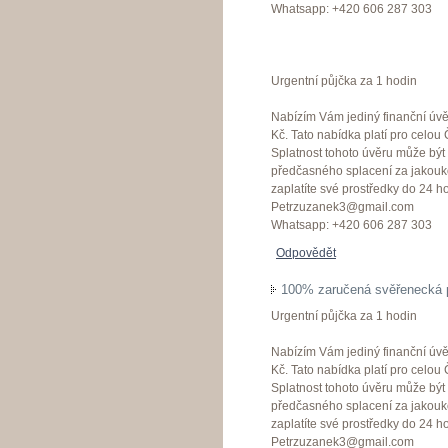
Whatsapp: +420 606 287 303
Urgentní půjčka za 1 hodin
Nabízím Vám jediný finanční úvě
Kč. Tato nabídka platí pro celo
Splatnost tohoto úvěru může bý
předčasného splacení za jakouko
zaplatíte své prostředky do 24 ho
Petrzuzanek3@gmail.com
Whatsapp: +420 606 287 303
Odpovědět
100% zaručená svěřenecká 
Urgentní půjčka za 1 hodin
Nabízím Vám jediný finanční úvě
Kč. Tato nabídka platí pro celo
Splatnost tohoto úvěru může bý
předčasného splacení za jakouko
zaplatíte své prostředky do 24 ho
Petrzuzanek3@gmail.com