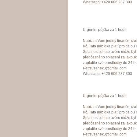
Whatsapp: +420 606 287 303
Urgentní půjčka za 1 hodin
Nabízím Vám jediný finanční úvě
Kč. Tato nabídka platí pro celo
Splatnost tohoto úvěru může bý
předčasného splacení za jakouko
zaplatíte své prostředky do 24 ho
Petrzuzanek3@gmail.com
Whatsapp: +420 606 287 303
Urgentní půjčka za 1 hodin
Nabízím Vám jediný finanční úvě
Kč. Tato nabídka platí pro celo
Splatnost tohoto úvěru může bý
předčasného splacení za jakouko
zaplatíte své prostředky do 24 ho
Petrzuzanek3@gmail.com