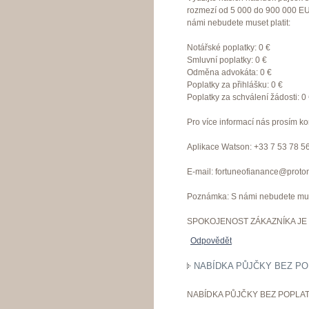
rozmezí od 5 000 do 900 000 EU
námi nebudete muset platit:
Notářské poplatky: 0 €
Smluvní poplatky: 0 €
Odměna advokáta: 0 €
Poplatky za přihlášku: 0 €
Poplatky za schválení žádosti: 0
Pro více informací nás prosím ko
Aplikace Watson: +33 7 53 78 5
E-mail: fortuneofianance@proto
Poznámka: S námi nebudete muset
SPOKOJENOST ZÁKAZNÍKA JE 
Odpovědět
NABÍDKA PŮJČKY BEZ PO
NABÍDKA PŮJČKY BEZ POPLAT