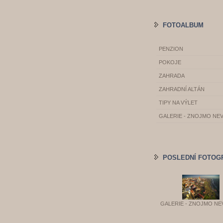
FOTOALBUM
PENZION
POKOJE
ZAHRADA
ZAHRADNÍ ALTÁN
TIPY NA VÝLET
GALERIE - ZNOJMO NE
POSLEDNÍ FOTOG
GALERIE - ZNOJMO NE