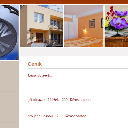
Ceník
Ceník ubytování:
při obsazení 2 lůžek - 600,-Kč/osoba/noc
pro jednu osobu - 700,-Kč/osoba/noc