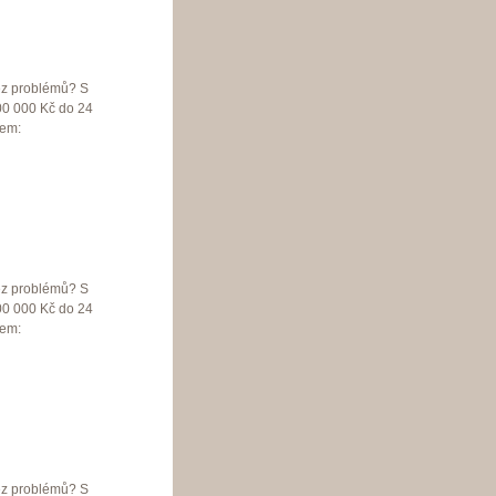
bez problémů? S
00 000 Kč do 24
lem:
bez problémů? S
00 000 Kč do 24
lem:
bez problémů? S