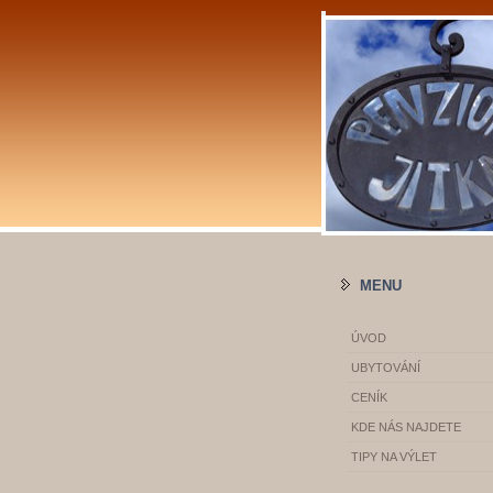
MENU
ÚVOD
UBYTOVÁNÍ
CENÍK
KDE NÁS NAJDETE
TIPY NA VÝLET