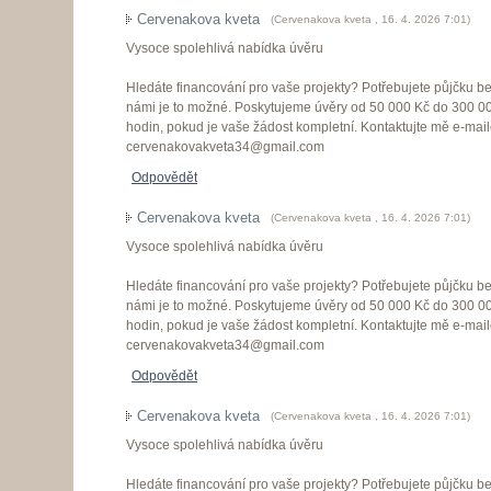
Cervenakova kveta
(
Cervenakova kveta
,
16. 4. 2026
7:01
)
Vysoce spolehlivá nabídka úvěru
Hledáte financování pro vaše projekty? Potřebujete půjčku 
námi je to možné. Poskytujeme úvěry od 50 000 Kč do 300 0
hodin, pokud je vaše žádost kompletní. Kontaktujte mě e-mai
cervenakovakveta34@gmail.com
Odpovědět
Cervenakova kveta
(
Cervenakova kveta
,
16. 4. 2026
7:01
)
Vysoce spolehlivá nabídka úvěru
Hledáte financování pro vaše projekty? Potřebujete půjčku 
námi je to možné. Poskytujeme úvěry od 50 000 Kč do 300 0
hodin, pokud je vaše žádost kompletní. Kontaktujte mě e-mai
cervenakovakveta34@gmail.com
Odpovědět
Cervenakova kveta
(
Cervenakova kveta
,
16. 4. 2026
7:01
)
Vysoce spolehlivá nabídka úvěru
Hledáte financování pro vaše projekty? Potřebujete půjčku 