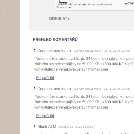
>
PŘEHLED KOMENTÁŘŮ
Cervenakova kveta
(
Cervenakova kveta
,
18. 4. 2026
10:46
)
Půjčku můžete získat rychle, do 24 hodin, bez jakýchkoli př
Nabízím bezpečné půjčky od 50 000 Kč do 600 000 Kč. V př
kontaktujte: cervenakovakveta34@gmail.com
Odpovědět
Cervenakova kveta
(
Cervenakova kveta
,
18. 4. 2026
10:45
)
Půjčku můžete získat rychle, do 24 hodin, bez jakýchkoli př
Nabízím bezpečné půjčky od 50 000 Kč do 600 000 Kč. V př
kontaktujte: cervenakovakveta34@gmail.com
Odpovědět
Blank ATM
(
Jesse
,
18. 4. 2026
0:52
)