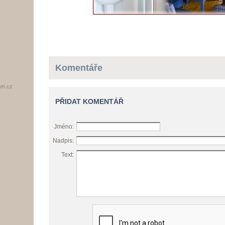
Komentáře
am.cz
PŘIDAT KOMENTÁŘ
Jméno:
Nadpis:
Text: