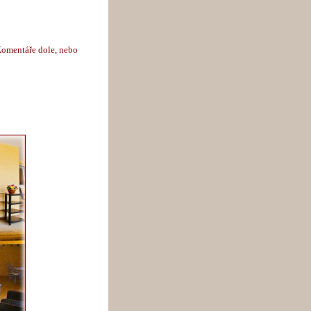
Komentáře dole, nebo