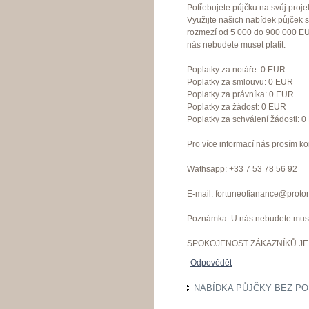
Potřebujete půjčku na svůj proje
Využijte našich nabídek půjček 
rozmezí od 5 000 do 900 000 EU
nás nebudete muset platit:
Poplatky za notáře: 0 EUR
Poplatky za smlouvu: 0 EUR
Poplatky za právníka: 0 EUR
Poplatky za žádost: 0 EUR
Poplatky za schválení žádosti: 
Pro více informací nás prosím ko
Wathsapp: +33 7 53 78 56 92
E-mail: fortuneofianance@proto
Poznámka: U nás nebudete muset
SPOKOJENOST ZÁKAZNÍKŮ JE 
Odpovědět
NABÍDKA PŮJČKY BEZ PO