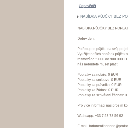
Odpovědět
NABÍDKA PŮJČKY BEZ PO
NABÍDKA PŮJČKY BEZ POPLAT
Dobrý den.
Potřebujete půjčku na svůj proje
Využijte našich nabídek půjček 
rozmezí od 5 000 do 900 000 EU
nás nebudete muset platit:
Poplatky za notáře: 0 EUR
Poplatky za smlouvu: 0 EUR
Poplatky za právníka: 0 EUR
Poplatky za žádost: 0 EUR
Poplatky za schválení žádosti: 
Pro více informací nás prosím ko
Wathsapp: +33 7 53 78 56 92
E-mail: fortuneofianance@proto