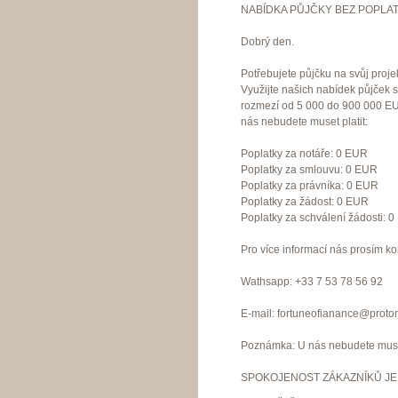
NABÍDKA PŮJČKY BEZ POPLAT
Dobrý den.
Potřebujete půjčku na svůj proje
Využijte našich nabídek půjček 
rozmezí od 5 000 do 900 000 EU
nás nebudete muset platit:
Poplatky za notáře: 0 EUR
Poplatky za smlouvu: 0 EUR
Poplatky za právníka: 0 EUR
Poplatky za žádost: 0 EUR
Poplatky za schválení žádosti: 
Pro více informací nás prosím ko
Wathsapp: +33 7 53 78 56 92
E-mail: fortuneofianance@proto
Poznámka: U nás nebudete muset
SPOKOJENOST ZÁKAZNÍKŮ JE 