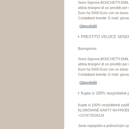
Sono Signora BOSCHETTI EMILIA 
abbia bisogno di un prestito per 
Euro ha 5000 Euro con un tasso d
Contattami tramite: E-mail: gi
Odpovědět
PRESTITO VELOCE SENZA 
Buongiorno
Sono Signora BOSCHETTI EMILIA 
abbia bisogno di un prestito per 
Euro ha 5000 Euro con un tasso d
Contattami tramite: E-mail: gi
Odpovědět
Kupte si 100% nezjistitelné
Kupte si 100% nezjistitelné pad
KLONOVANÉ KARTY NA PRODEJ
+237673528224
Jsme nejlepším a jedinečným v