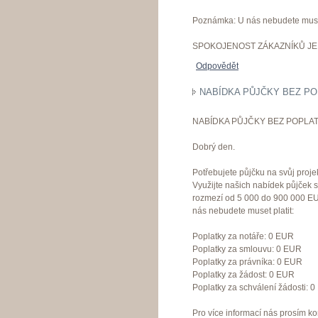
Poznámka: U nás nebudete muset
SPOKOJENOST ZÁKAZNÍKŮ JE 
Odpovědět
NABÍDKA PŮJČKY BEZ PO
NABÍDKA PŮJČKY BEZ POPLAT
Dobrý den.
Potřebujete půjčku na svůj proje
Využijte našich nabídek půjček 
rozmezí od 5 000 do 900 000 EU
nás nebudete muset platit:
Poplatky za notáře: 0 EUR
Poplatky za smlouvu: 0 EUR
Poplatky za právníka: 0 EUR
Poplatky za žádost: 0 EUR
Poplatky za schválení žádosti: 
Pro více informací nás prosím ko