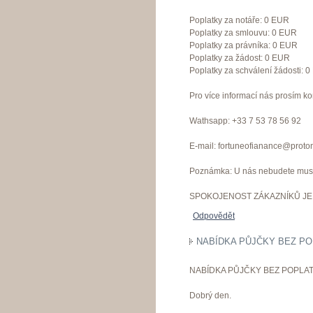
Poplatky za notáře: 0 EUR
Poplatky za smlouvu: 0 EUR
Poplatky za právníka: 0 EUR
Poplatky za žádost: 0 EUR
Poplatky za schválení žádosti: 
Pro více informací nás prosím ko
Wathsapp: +33 7 53 78 56 92
E-mail: fortuneofianance@proto
Poznámka: U nás nebudete muset
SPOKOJENOST ZÁKAZNÍKŮ JE 
Odpovědět
NABÍDKA PŮJČKY BEZ PO
NABÍDKA PŮJČKY BEZ POPLAT
Dobrý den.