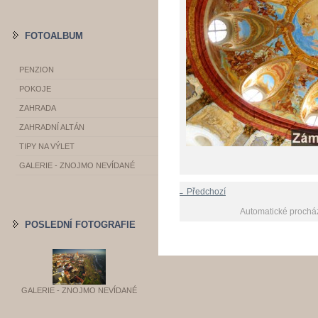
FOTOALBUM
PENZION
POKOJE
ZAHRADA
ZAHRADNÍ ALTÁN
TIPY NA VÝLET
GALERIE - ZNOJMO NEVÍDANÉ
← Předchozí
Automatické prochá
POSLEDNÍ FOTOGRAFIE
GALERIE - ZNOJMO NEVÍDANÉ