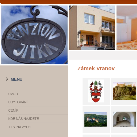
Zámek Vranov
MENU
ÚVOD
UBYTOVÁNÍ
CENÍK
KDE NÁS NAJDETE
TIPY NA VÝLET