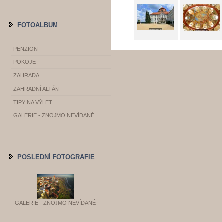
FOTOALBUM
PENZION
POKOJE
ZAHRADA
ZAHRADNÍ ALTÁN
TIPY NA VÝLET
GALERIE - ZNOJMO NEVÍDANÉ
POSLEDNÍ FOTOGRAFIE
GALERIE - ZNOJMO NEVÍDANÉ