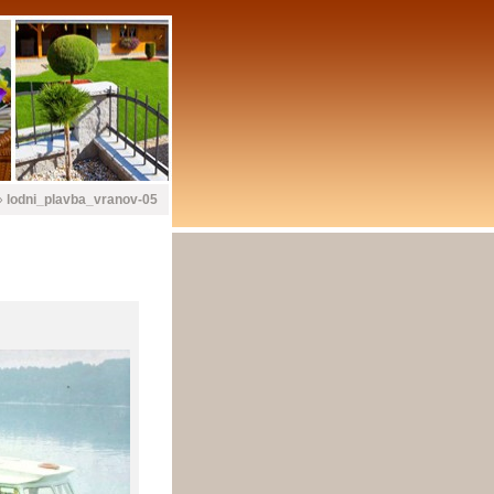
»
lodni_plavba_vranov-05