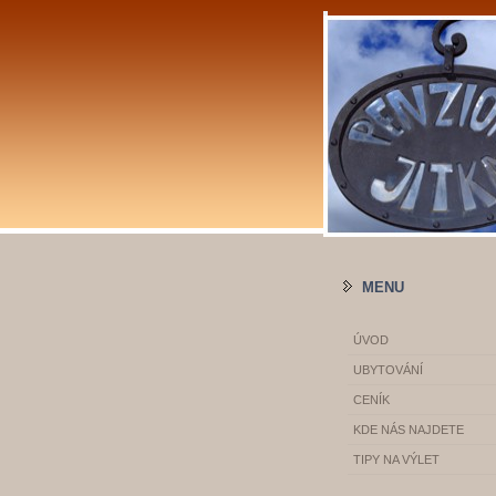
MENU
ÚVOD
UBYTOVÁNÍ
CENÍK
KDE NÁS NAJDETE
TIPY NA VÝLET