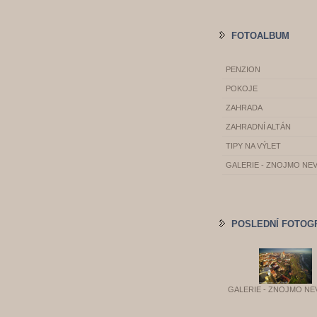
FOTOALBUM
PENZION
POKOJE
ZAHRADA
ZAHRADNÍ ALTÁN
TIPY NA VÝLET
GALERIE - ZNOJMO NE
POSLEDNÍ FOTOG
GALERIE - ZNOJMO NE