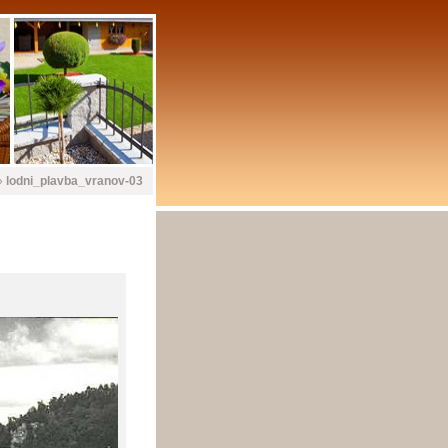
»
lodni_plavba_vranov-03