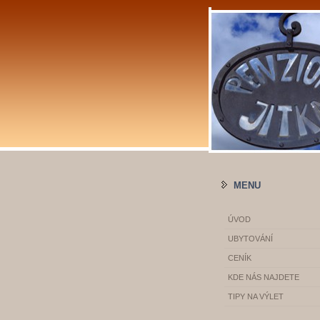
MENU
ÚVOD
UBYTOVÁNÍ
CENÍK
KDE NÁS NAJDETE
TIPY NA VÝLET