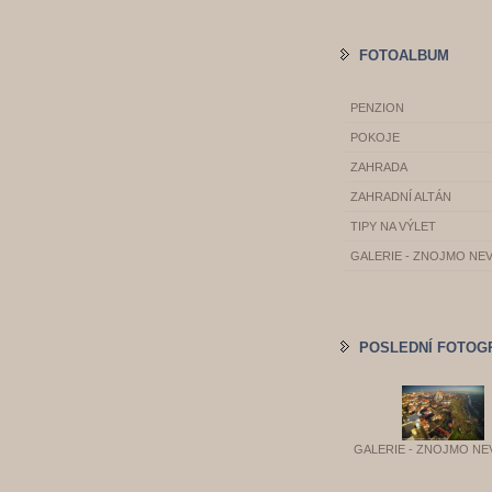
FOTOALBUM
PENZION
POKOJE
ZAHRADA
ZAHRADNÍ ALTÁN
TIPY NA VÝLET
GALERIE - ZNOJMO NE
POSLEDNÍ FOTOG
GALERIE - ZNOJMO NE