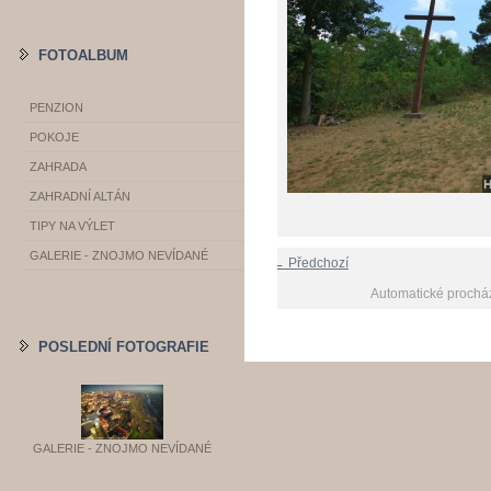
FOTOALBUM
PENZION
POKOJE
ZAHRADA
ZAHRADNÍ ALTÁN
TIPY NA VÝLET
GALERIE - ZNOJMO NEVÍDANÉ
← Předchozí
Automatické prochá
POSLEDNÍ FOTOGRAFIE
GALERIE - ZNOJMO NEVÍDANÉ