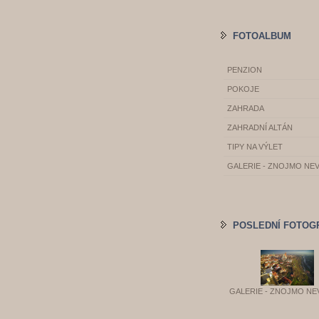
FOTOALBUM
PENZION
POKOJE
ZAHRADA
ZAHRADNÍ ALTÁN
TIPY NA VÝLET
GALERIE - ZNOJMO NE
POSLEDNÍ FOTOG
GALERIE - ZNOJMO NE