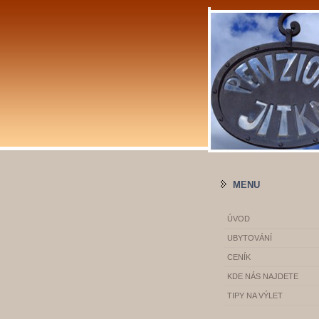
MENU
ÚVOD
UBYTOVÁNÍ
CENÍK
KDE NÁS NAJDETE
TIPY NA VÝLET