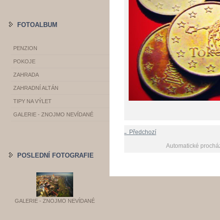
FOTOALBUM
PENZION
POKOJE
ZAHRADA
ZAHRADNÍ ALTÁN
TIPY NA VÝLET
GALERIE - ZNOJMO NEVÍDANÉ
← Předchozí
Automatické prochá
POSLEDNÍ FOTOGRAFIE
GALERIE - ZNOJMO NEVÍDANÉ