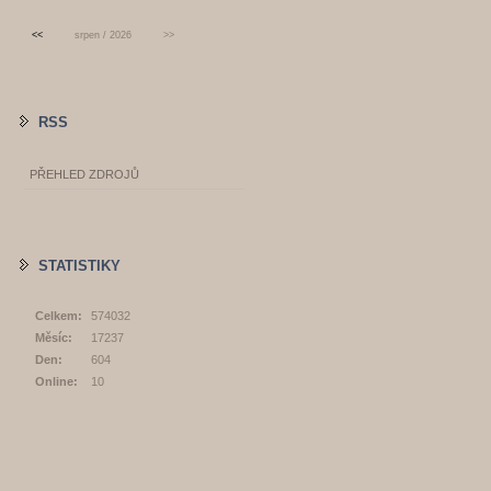
<<
srpen / 2026
>>
RSS
PŘEHLED ZDROJŮ
STATISTIKY
Celkem:
574032
Měsíc:
17237
Den:
604
Online:
10