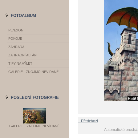
FOTOALBUM
PENZION
POKOJE
ZAHRADA
ZAHRADNÍ ALTÁN
TIPY NA VÝLET
GALERIE - ZNOJMO NEVÍDANÉ
POSLEDNÍ FOTOGRAFIE
← Předchozí
GALERIE - ZNOJMO NEVÍDANÉ
Automatické prochá