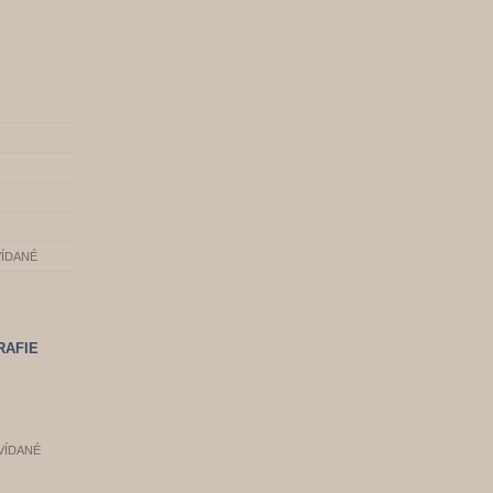
VÍDANÉ
RAFIE
VÍDANÉ