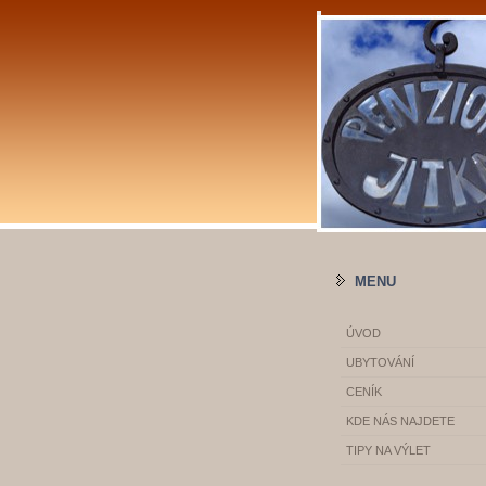
MENU
ÚVOD
UBYTOVÁNÍ
CENÍK
KDE NÁS NAJDETE
TIPY NA VÝLET