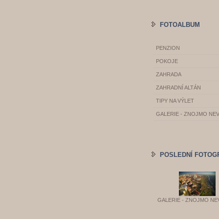
FOTOALBUM
PENZION
POKOJE
ZAHRADA
ZAHRADNÍ ALTÁN
TIPY NA VÝLET
GALERIE - ZNOJMO NE
POSLEDNÍ FOTOG
GALERIE - ZNOJMO NE