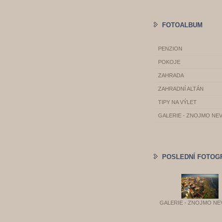
FOTOALBUM
PENZION
POKOJE
ZAHRADA
ZAHRADNÍ ALTÁN
TIPY NA VÝLET
GALERIE - ZNOJMO NE
POSLEDNÍ FOTOG
GALERIE - ZNOJMO NE