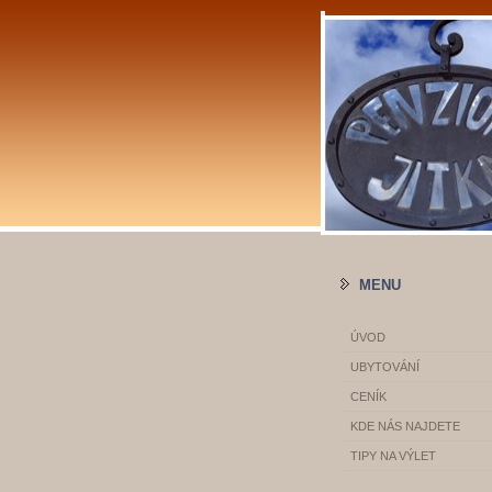
MENU
ÚVOD
UBYTOVÁNÍ
CENÍK
KDE NÁS NAJDETE
TIPY NA VÝLET