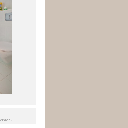
eřinách)