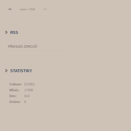
<<
srpen / 2026
>>
RSS
PŘEHLED ZDROJŮ
STATISTIKY
Celkem:
571951
Měsíc:
17390
Den:
614
Online:
8