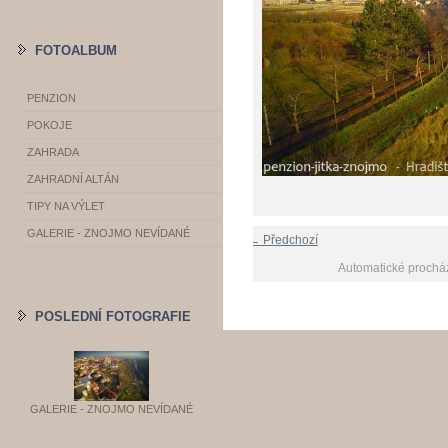
FOTOALBUM
PENZION
POKOJE
ZAHRADA
ZAHRADNÍ ALTÁN
TIPY NA VÝLET
GALERIE - ZNOJMO NEVÍDANÉ
← Předchozí
Automatické prochá
POSLEDNÍ FOTOGRAFIE
GALERIE - ZNOJMO NEVÍDANÉ