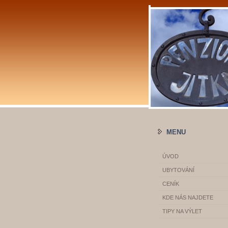
MENU
ÚVOD
UBYTOVÁNÍ
CENÍK
KDE NÁS NAJDETE
TIPY NA VÝLET