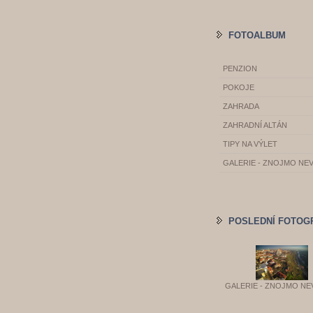
FOTOALBUM
PENZION
POKOJE
ZAHRADA
ZAHRADNÍ ALTÁN
TIPY NA VÝLET
GALERIE - ZNOJMO NE
POSLEDNÍ FOTOG
GALERIE - ZNOJMO NE